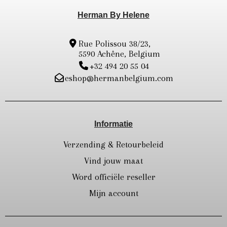
Herman By Helene
Rue Polissou 38/23,
5590 Achêne, Belgium
+32 494 20 55 04
eshop@hermanbelgium.com
Informatie
Verzending & Retourbeleid
Vind jouw maat
Word officiële reseller
Mijn account