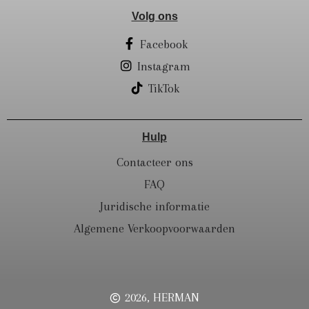
Volg ons
Facebook
Instagram
TikTok
Hulp
Contacteer ons
FAQ
Juridische informatie
Algemene Verkoopvoorwaarden
2026, HERMAN