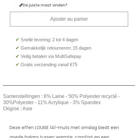
De juiste maat vinden?
Ajouter au panier
✔
Snelle levering: 2 tot 4 dagen
✔
Gemakkelijk retourneren: 15 dagen
✔
Veilig betalen via MultiSafepay
✔
Gratis verzending vanaf €75
Samenstellingen : 6% Laine - 50% Polyester recyclé -
30%Polyester - 11% Acrylique - 3% Spandex
Origine : Asie
Deze effen LOUISE 141-muts met omslag biedt een
goede balans tussen warmte, comfort en een