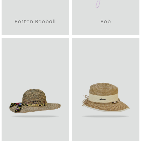
Petten Baeball
Bob