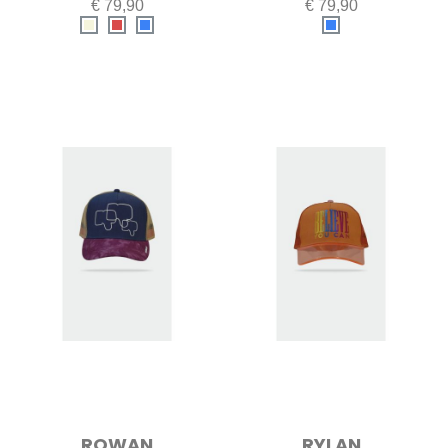
€ 79,90
€ 79,90
ROWAN
RYLAN