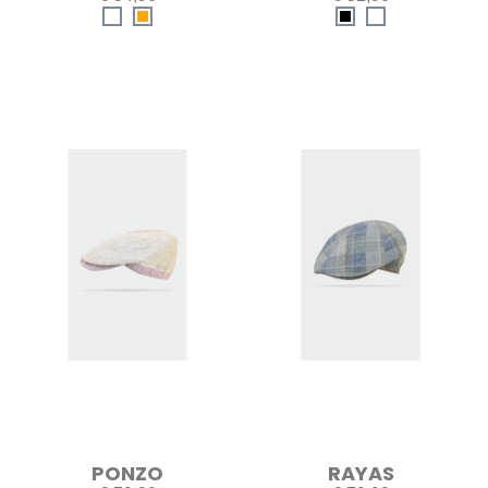
PONZO
RAYAS