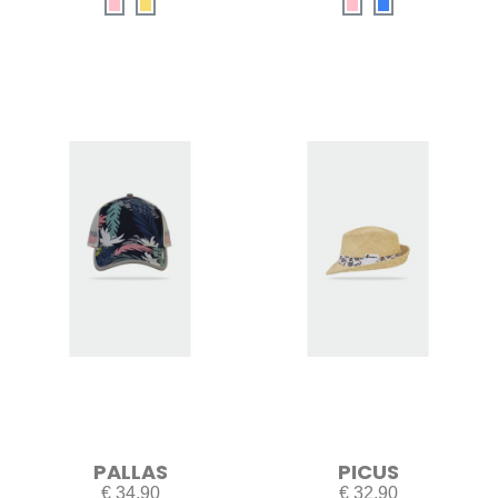
PALLAS
PICUS
€ 34,90
€ 32,90