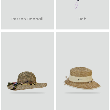
Petten Baeball
Bob