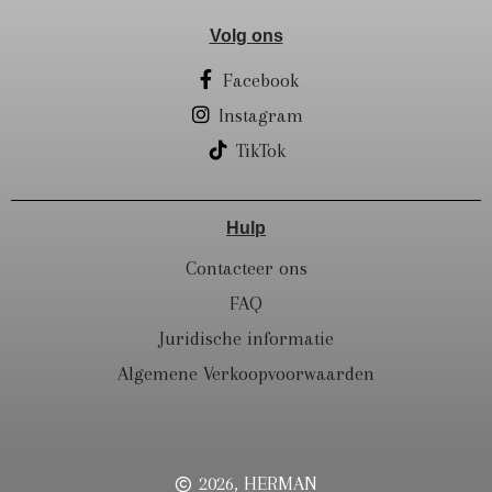
Volg ons
Facebook
Instagram
TikTok
Hulp
Contacteer ons
FAQ
Juridische informatie
Algemene Verkoopvoorwaarden
2026, HERMAN