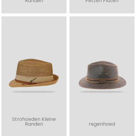
Randen
Petten Platen
Strohoeden Kleine
Randen
regenhoed