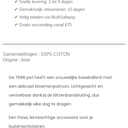
✔
Snelle levering: 2 tot 4 dagen
✔
Gemakkelijk retourneren: 15 dagen
✔
Veilig betalen via MultiSafepay
✔
Gratis verzending vanaf €75
Samenstellingen : 100% COTON
Origine : Asie
De TERRI pet heeft een vrouwelijke baseballsnit met
een delicaat bloemenpatroon. Lichtgewicht en
verstelbaar dankzij de klittenbandsluiting, dus
gemakkelijk elke dag te dragen.
Een frisse, lenteachtige accessoire voor je
buitenactiviteiten.