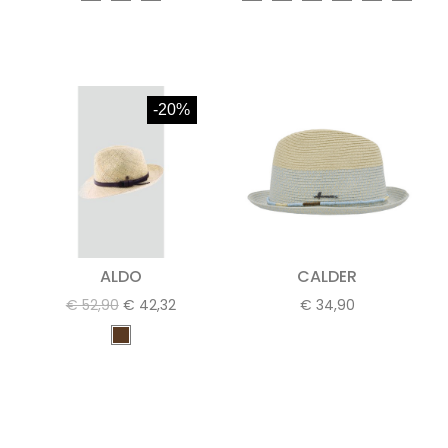
-20%
ALDO
CALDER
€ 52,90
€ 42,32
€ 34,90