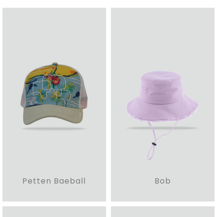
Petten Baeball
Bob