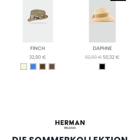
FINCH
DAPHNE
32,90 €
62,90 €
50,32 €