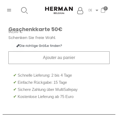
DE
Geschenkkarte 50€
50,00 €
Bruttopreis
Schenken Sie freie Wahl.
Die richtige Größe finden?
Ajouter au panier
✔
Schnelle Lieferung: 2 bis 4 Tage
✔
Einfache Rückgabe: 15 Tage
✔
Sichere Zahlung über MultiSafepay
✔
Kostenlose Lieferung ab 75 Euro