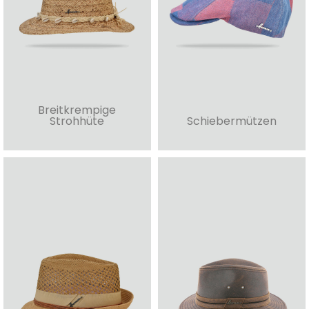
Breitkrempige
Strohhüte
Schiebermützen