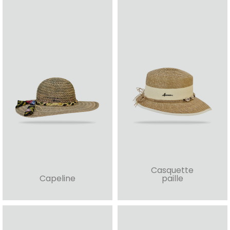
Casquette
Capeline
paille