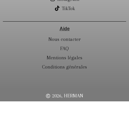
TikTok
Aide
Nous contacter
FAQ
Mentions légales
Conditions générales
2026, HERMAN