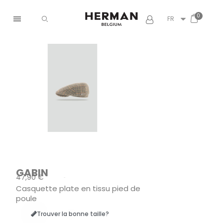
FR
GABIN
47,90 €
TTC
Casquette plate en tissu pied de
poule
Trouver la bonne taille?