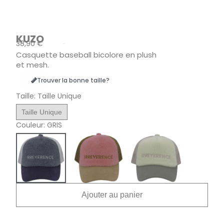
KUZO
38,90 €
TTC
Casquette baseball bicolore en plush
et mesh.
Trouver la bonne taille?
Taille
Taille Unique
Taille Unique
Couleur
GRIS
Ajouter au panier