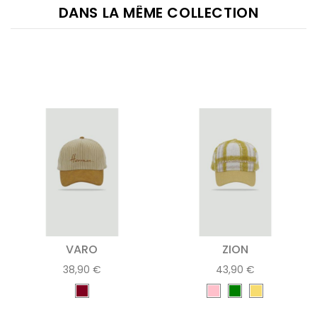
DANS LA MÊME COLLECTION
VARO
ZION
38,90 €
43,90 €