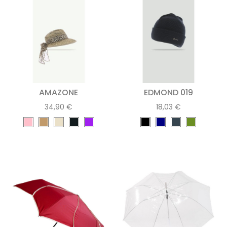
AMAZONE
EDMOND 019
34,90 €
18,03 €