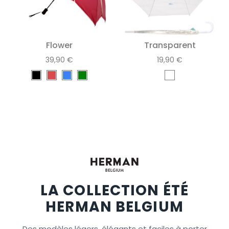
Flower
Transparent
39,90 €
19,90 €
LA COLLECTION ÉTÉ
HERMAN BELGIUM
Des modèles légers, élégants et faciles à porter